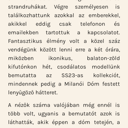
strandruhákat. Végre személyesen is
találkozhattunk azokkal az emberekkel,
akikkel eddig csak telefonon és
emailekben tartottuk a kapcsolatot.
Fantasztikus élmény volt a közel száz
vendégünk között lenni erre a két órára,
miközben ikonikus, balaton-zöld
kifutónkon hét, csodálatos modellünk
bemutatta az SS23-as kollekciót,
mindennek pedig a Milanói Dóm festett
lenyűgöző hátteret.
A nézők száma valójában még ennél is
több volt, ugyanis a bemutatót azok is
láthatták, akik éppen a dóm tetején, a