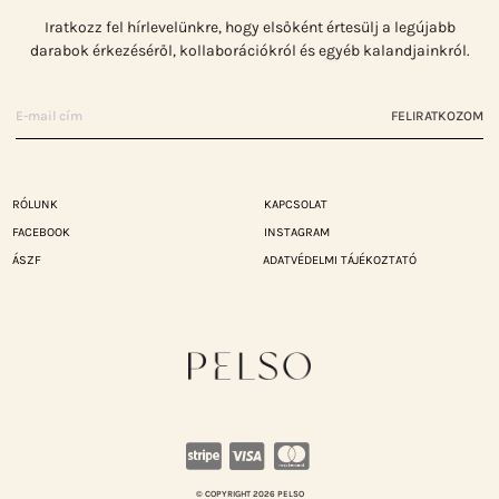
Iratkozz fel hírlevelünkre, hogy elsőként értesülj a legújabb
darabok érkezéséről, kollaborációkról és egyéb kalandjainkról.
FELIRATKOZOM
RÓLUNK
KAPCSOLAT
FACEBOOK
INSTAGRAM
ÁSZF
ADATVÉDELMI TÁJÉKOZTATÓ
© COPYRIGHT 2026 PELSO