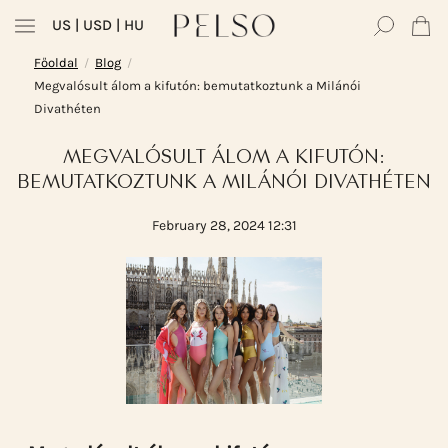
US
| USD | HU
Főoldal
Blog
/
/
Megvalósult álom a kifutón: bemutatkoztunk a Milánói
Divathéten
MEGVALÓSULT ÁLOM A KIFUTÓN:
BEMUTATKOZTUNK A MILÁNÓI DIVATHÉTEN
February 28, 2024 12:31