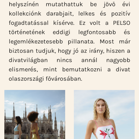
helyszínén mutathattuk be jövő évi
kollekciónk darabjait, lelkes és pozitív
fogadtatással kísérve. Ez volt a PELSO
történetének eddigi legfontosabb és
legemlékezetesebb pillanata. Most már
biztosan tudjuk, hogy jó az irány, hiszen a
divatvilágban nincs annál nagyobb
elismerés, mint bemutatkozni a divat
olaszországi fővárosában.