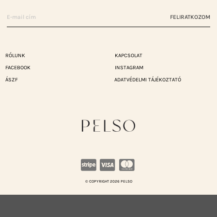
FELIRATKOZOM
RÓLUNK
KAPCSOLAT
FACEBOOK
INSTAGRAM
ÁSZF
ADATVÉDELMI TÁJÉKOZTATÓ
© COPYRIGHT 2026 PELSO