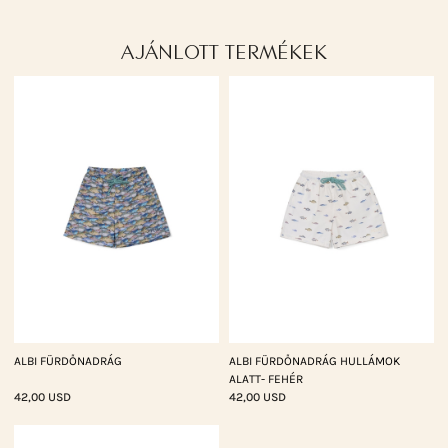
AJÁNLOTT TERMÉKEK
ALBI FÜRDŐNADRÁG
ALBI FÜRDŐNADRÁG HULLÁMOK
ALATT- FEHÉR
42,00 USD
42,00 USD