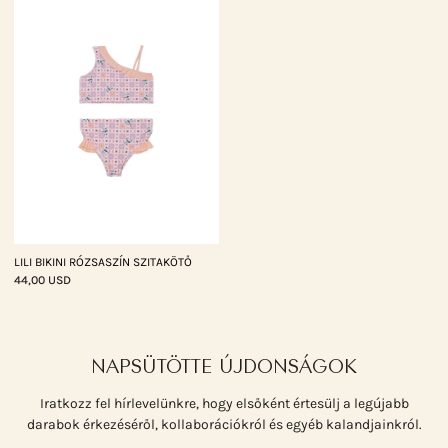
LILI BIKINI RÓZSASZÍN SZITAKÖTŐ
44,00 USD
NAPSÜTÖTTE ÚJDONSÁGOK
Iratkozz fel hírlevelünkre, hogy elsőként értesülj a legújabb
darabok érkezéséről, kollaborációkról és egyéb kalandjainkról.