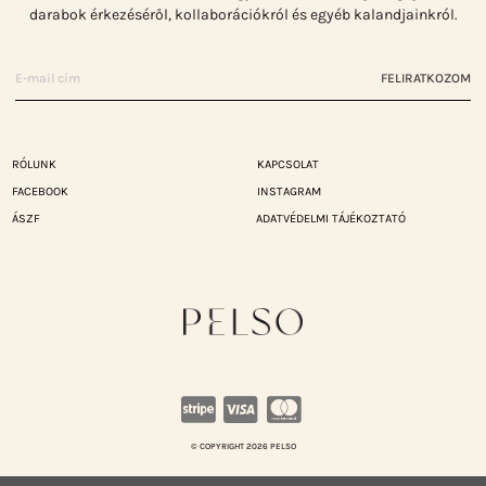
darabok érkezéséről, kollaborációkról és egyéb kalandjainkról.
FELIRATKOZOM
RÓLUNK
KAPCSOLAT
FACEBOOK
INSTAGRAM
ÁSZF
ADATVÉDELMI TÁJÉKOZTATÓ
© COPYRIGHT 2026 PELSO