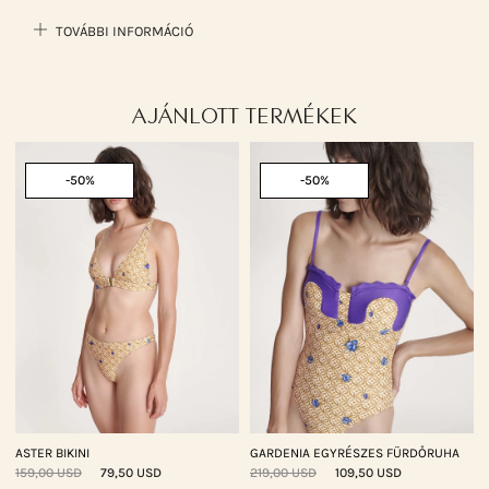
TOVÁBBI INFORMÁCIÓ
AJÁNLOTT TERMÉKEK
-50%
-50%
ASTER BIKINI
GARDENIA EGYRÉSZES FÜRDŐRUHA
159,00 USD
79,50 USD
219,00 USD
109,50 USD