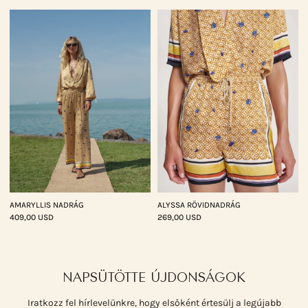
AMARYLLIS NADRÁG
ALYSSA RÖVIDNADRÁG
409,00 USD
269,00 USD
NAPSÜTÖTTE ÚJDONSÁGOK
Iratkozz fel hírlevelünkre, hogy elsőként értesülj a legújabb