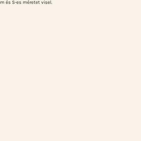
m és S-es méretet visel.