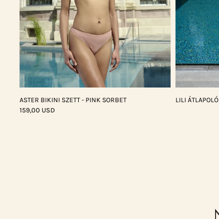
ASTER BIKINI SZETT - PINK SORBET
LILI ÁTLAPOL
159,00 USD