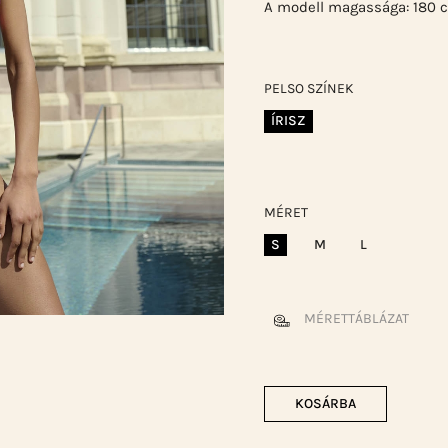
A modell magassága: 180 c
PELSO SZÍNEK
ÍRISZ
MÉRET
S
M
L
MÉRETTÁBLÁZAT
KOSÁRBA