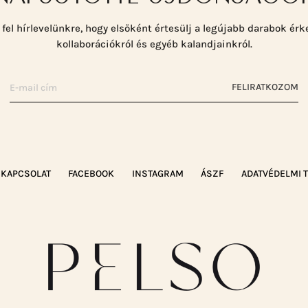
 fel hírlevelünkre, hogy elsőként értesülj a legújabb darabok érk
kollaborációkról és egyéb kalandjainkról.
FELIRATKOZOM
KAPCSOLAT
FACEBOOK
INSTAGRAM
ÁSZF
ADATVÉDELMI 