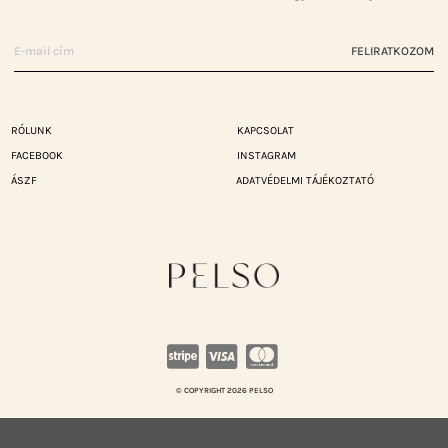
FELIRATKOZOM
RÓLUNK
KAPCSOLAT
FACEBOOK
INSTAGRAM
ÁSZF
ADATVÉDELMI TÁJÉKOZTATÓ
© COPYRIGHT 2026 PELSO