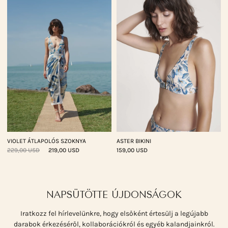
VIOLET ÁTLAPOLÓS SZOKNYA
ASTER BIKINI
229,00 USD
219,00 USD
159,00 USD
NAPSÜTÖTTE ÚJDONSÁGOK
Iratkozz fel hírlevelünkre, hogy elsőként értesülj a legújabb
darabok érkezéséről, kollaborációkról és egyéb kalandjainkról.