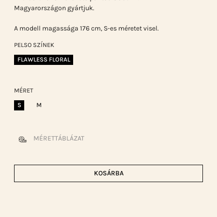
Magyarországon gyártjuk.
A modell magassága 176 cm, S-es méretet visel.
PELSO SZÍNEK
FLAWLESS FLORAL
MÉRET
S
M
MÉRETTÁBLÁZAT
KOSÁRBA