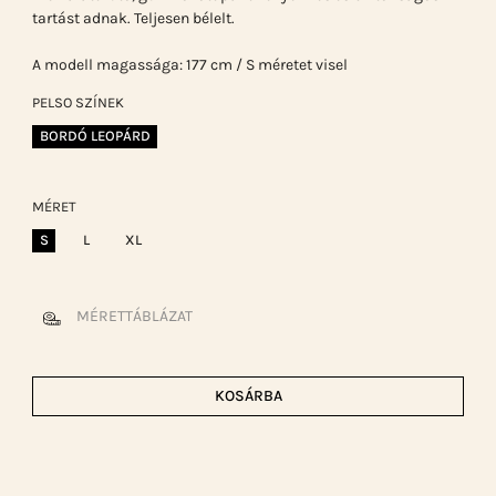
tartást adnak. Teljesen bélelt.
A modell magassága: 177 cm / S méretet visel
PELSO SZÍNEK
BORDÓ LEOPÁRD
MÉRET
S
L
XL
MÉRETTÁBLÁZAT
KOSÁRBA