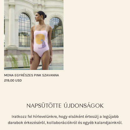
MONA EGYRÉSZES PINK SZAVANNA
219,00 USD
NAPSÜTÖTTE ÚJDONSÁGOK
Iratkozz fel hírlevelünkre, hogy elsőként értesülj a legújabb
darabok érkezéséről, kollaborációkról és egyéb kalandjainkról.