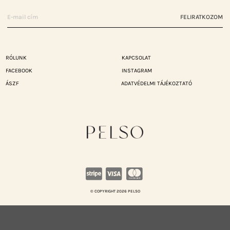
FELIRATKOZOM
RÓLUNK
KAPCSOLAT
FACEBOOK
INSTAGRAM
ÁSZF
ADATVÉDELMI TÁJÉKOZTATÓ
© COPYRIGHT 2026 PELSO